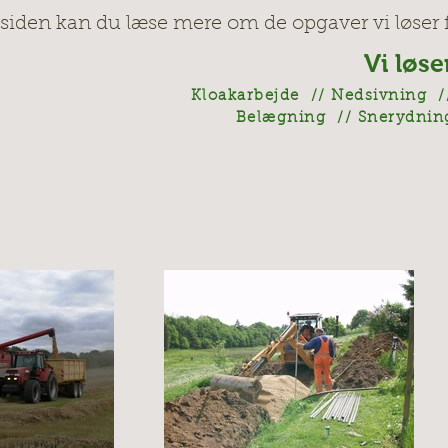
siden kan du læse mere om de opgaver vi løser fl
Vi løse
Kloakarbejde // Nedsivning /
Belægning // Snerydning