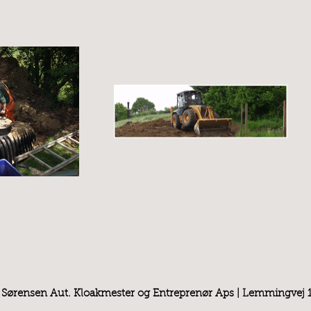
 Sørensen Aut. Kloakmester og Entreprenør Aps | Lemmingvej 10 